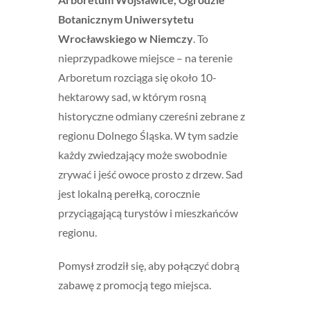
Botanicznym Uniwersytetu
Wrocławskiego w Niemczy
.​ To
nieprzypadkowe miejsce – na terenie
Arboretum rozciąga się około 10-
hektarowy sad, w którym rosną
historyczne odmiany czereśni zebrane z
regionu Dolnego Śląska. W tym sadzie
każdy zwiedzający może swobodnie
zrywać i jeść owoce prosto z drzew. Sad
jest lokalną perełką, corocznie
przyciągającą turystów i mieszkańców
regionu.
Pomysł zrodził się, aby połączyć dobrą
zabawę z promocją tego miejsca.