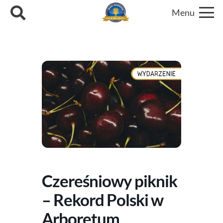
Menu
Czereśniowy piknik
– Rekord Polski w
Arboretum