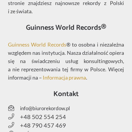
stronie znajdziesz najnowsze rekordy z Polski
i ze świata.
Guinness World Records®
Guinness World Records
® to osobna i niezależna
względem nas instytucja. Nasza działalność opiera
się na świadczeniu usług konsultingowych,
a nie reprezentowania tej firmy w Polsce. Więcej
informacji na –
Informacja prawna
.
Kontakt
info@biurorekordow.pl
+48 502 554 254
+48 790 457 469