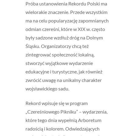
Próba ustanowienia Rekordu Polski ma
wielorakie znaczenie. Przede wszystkim
ma na celu popularyzację zapomnianych
odmian czereśni, które w XIX w. często
były sadzone wzdłuż dróg na Dolnym
Śląsku. ​Organizatorzy chcą też
zintegrować społeczność lokalną,
stworzyć wyjątkowe wydarzenie
edukacyjne i turystyczne, jak również
zwrócić uwagę na unikalny charakter
wojsławickiego sadu.
Rekord wpisuje się w program
„Czereśniowego Pikniku” – wydarzenia,
które tego dnia wypełnią Arboretum
radością i kolorem. Odwiedzających