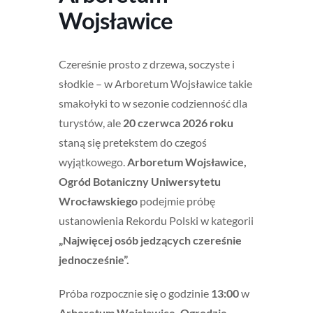
Wojsławice
Czereśnie prosto z drzewa, soczyste i
słodkie – w Arboretum Wojsławice takie
smakołyki to w sezonie codzienność dla
turystów, ale
20 czerwca 2026 roku
staną się pretekstem do czegoś
wyjątkowego.
Arboretum Wojsławice,
Ogród Botaniczny Uniwersytetu
Wrocławskiego
podejmie próbę
ustanowienia Rekordu Polski w kategorii
„Najwięcej osób jedzących czereśnie
jednocześnie”.
Próba rozpocznie się o godzinie
13:00
w
Arboretum Wojsławice, Ogrodzie