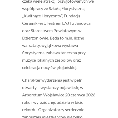
czeka wiele atrakcji przygotowanych we
współpracy ze Szkołą Florystyczną
„Kwitnące Horyzonty”, Fundacją
CeramikFest, Teatrem LAJT z Janowca
oraz Starostwem Powiatowym w
Dzierżoniowie. Będą to m.in. liczne
warsztaty, wyjątkowa wystawa
florystyczna, zabawa taneczna przy
muzyce lokalnych zespołów oraz
celebracja nocy świętojańskiej.
Charakter wydarzenia jest w pełni
otwarty – wystarczy pojawić się w
Arboretum Wojsławice 20 czerwca 2026
roku i wyrazić chęć udziału w biciu
rekordu. Organizatorzy serdecznie
zapraszają mieszkańców nie tylko