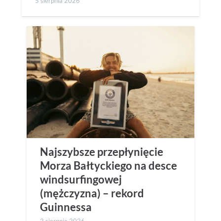
5 sierpnia 2026
Najszybsze przepłynięcie
Morza Bałtyckiego na desce
windsurfingowej
(mężczyzna) – rekord
Guinnessa