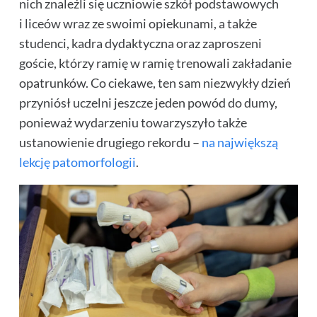
nich znaleźli się uczniowie szkół podstawowych
i liceów wraz ze swoimi opiekunami, a także
studenci, kadra dydaktyczna oraz zaproszeni
goście, którzy ramię w ramię trenowali zakładanie
opatrunków
. Co ciekawe, ten sam niezwykły dzień
przyniósł uczelni jeszcze jeden powód do dumy,
ponieważ wydarzeniu towarzyszyło także
ustanowienie drugiego rekordu –
na największą
lekcję patomorfologii
.