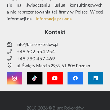
się na świadczeniu usług konsultingowych,
a nie reprezentowania tej firmy w Polsce. Więcej
informacji na –
Informacja prawna
.
Kontakt
info@biurorekordow.pl
+48 502 554 254
+48 790 457 469
ul. Święty Marcin 29/8, 61-806 Poznań
2010-2026 © Biuro Rekordów