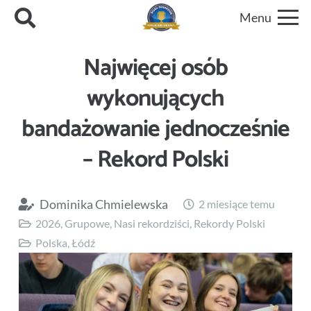
Menu
Najwięcej osób
wykonujących
bandażowanie jednocześnie
– Rekord Polski
Dominika Chmielewska
2 miesiące temu
2026
,
Grupowe
,
Nasi rekordziści
,
Rekordy Polski
Polska
,
Łódź