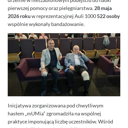
pierwszej pomocy oraz pielęgniarstwa.
28 maja
2026 roku
w reprezentacyjnej Auli 1000
522 osoby
wspólnie wykonały bandażowanie.
Inicjatywa zorganizowana pod chwytliwym
hasłem „mUMia”
zgromadziła na wspólnej
praktyce imponującą liczbę uczestników. Wśród