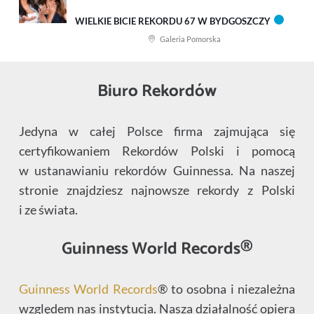
WIELKIE BICIE REKORDU 67 W BYDGOSZCZY
Galeria Pomorska
Biuro Rekordów
Jedyna w całej Polsce firma zajmująca się
certyfikowaniem Rekordów Polski i pomocą
w ustanawianiu rekordów Guinnessa. Na naszej
stronie znajdziesz najnowsze rekordy z Polski
i ze świata.
Guinness World Records®
Guinness World Records
® to osobna i niezależna
względem nas instytucja. Nasza działalność opiera