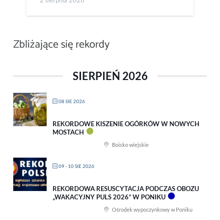
2 sierpnia 2026
Zbliżające się rekordy
SIERPIEŃ 2026
08 SIE 2026
REKORDOWE KISZENIE OGÓRKÓW W NOWYCH
MOSTACH
Boisko wiejskie
09 - 10 SIE 2026
REKORDOWA RESUSCYTACJA PODCZAS OBOZU
„WAKACYJNY PULS 2026” W PONIKU
Ośrodek wypoczynkowy w Poniku