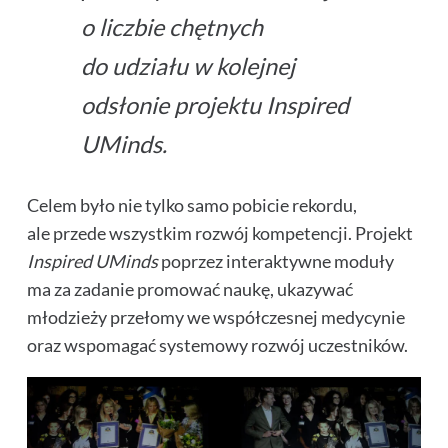
o liczbie chętnych
do udziału w kolejnej
odsłonie projektu Inspired
UMinds.
Celem było nie tylko samo pobicie rekordu,
ale przede wszystkim rozwój kompetencji. Projekt
Inspired UMinds
poprzez interaktywne moduły
ma za zadanie promować naukę, ukazywać
młodzieży przełomy we współczesnej medycynie
oraz wspomagać systemowy rozwój uczestników.