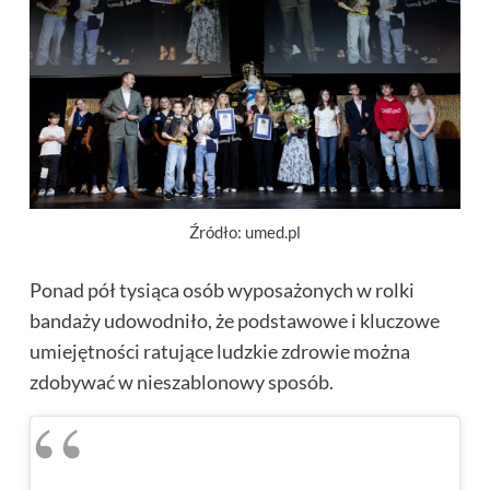
Źródło: umed.pl
Ponad pół tysiąca osób wyposażonych w rolki
bandaży udowodniło, że podstawowe i kluczowe
umiejętności ratujące ludzkie zdrowie można
zdobywać w nieszablonowy sposób.