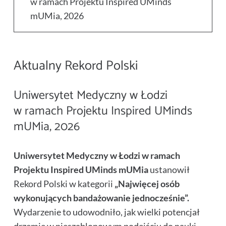
w ramach Projektu Inspired UMinds
mUMia, 2026
Aktualny Rekord Polski
Uniwersytet Medyczny w Łodzi
w ramach Projektu
Inspired UMinds
mUMia, 2026
Uniwersytet Medyczny w Łodzi w ramach
Projektu Inspired UMinds mUMia
ustanowił
Rekord Polski w kategorii
„Najwięcej osób
wykonujących bandażowanie jednocześnie”.
Wydarzenie to udowodniło, jak wielki potencjał
drzemie w nieszablonowym podejściu do nauki