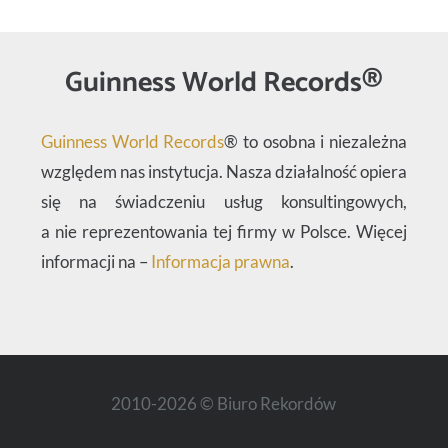
Guinness World Records®
Guinness World Records
® to osobna i niezależna
względem nas instytucja. Nasza działalność opiera
się na świadczeniu usług konsultingowych,
a nie reprezentowania tej firmy w Polsce. Więcej
informacji na –
Informacja prawna
.
2010-2026 © Biuro Rekordów