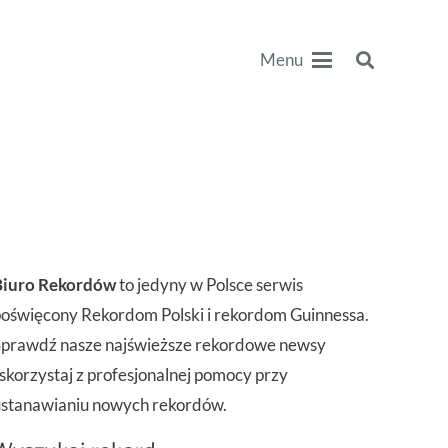
Menu
Biuro Rekordów
to jedyny w Polsce serwis
oświęcony Rekordom Polski i rekordom Guinnessa.
Sprawdź nasze najświeższe rekordowe newsy
 skorzystaj z profesjonalnej pomocy przy
ustanawianiu nowych rekordów.