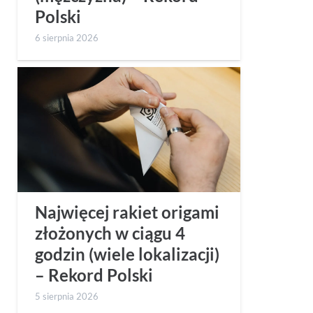
Polski
6 sierpnia 2026
Najwięcej rakiet origami
złożonych w ciągu 4
godzin (wiele lokalizacji)
– Rekord Polski
5 sierpnia 2026