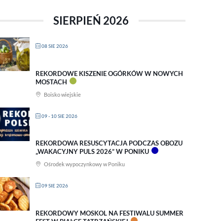
SIERPIEŃ 2026
08 SIE 2026
REKORDOWE KISZENIE OGÓRKÓW W NOWYCH
MOSTACH
Boisko wiejskie
09 - 10 SIE 2026
REKORDOWA RESUSCYTACJA PODCZAS OBOZU
„WAKACYJNY PULS 2026” W PONIKU
Ośrodek wypoczynkowy w Poniku
09 SIE 2026
REKORDOWY MOSKOL NA FESTIWALU SUMMER