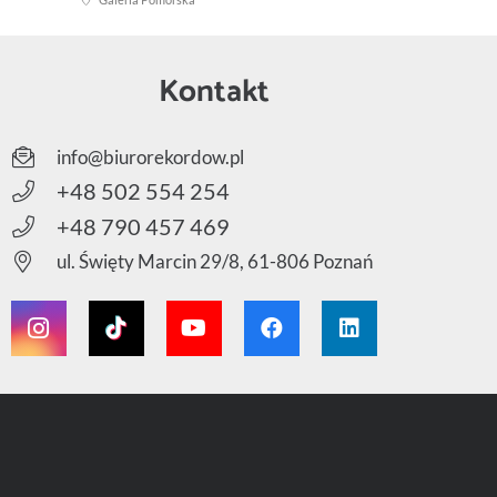
Kontakt
info@biurorekordow.pl
+48 502 554 254
+48 790 457 469
ul. Święty Marcin 29/8, 61-806 Poznań