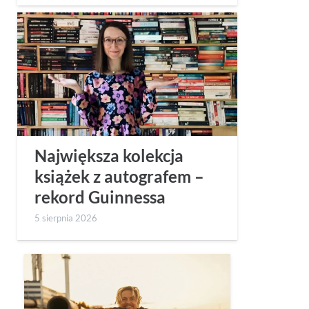
Największa kolekcja
książek z autografem –
rekord Guinnessa
5 sierpnia 2026