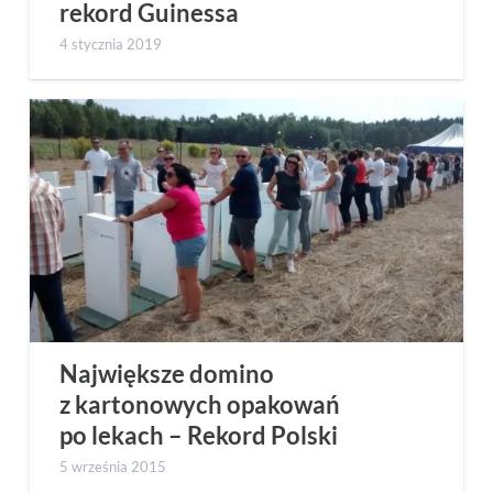
rekord Guinessa
4 stycznia 2019
Największe domino
z kartonowych opakowań
po lekach – Rekord Polski
5 września 2015