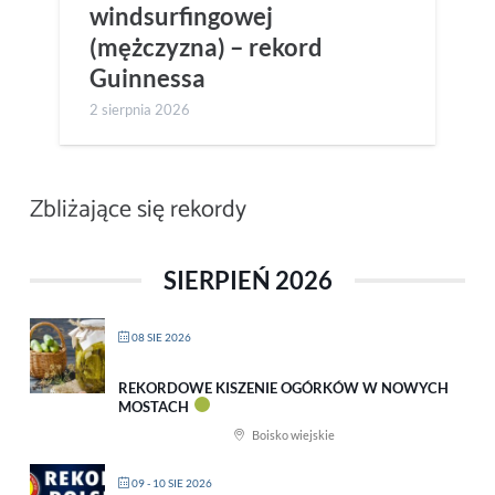
windsurfingowej
(mężczyzna) – rekord
Guinnessa
2 sierpnia 2026
Zbliżające się rekordy
SIERPIEŃ 2026
08 SIE 2026
REKORDOWE KISZENIE OGÓRKÓW W NOWYCH
MOSTACH
Boisko wiejskie
09 - 10 SIE 2026