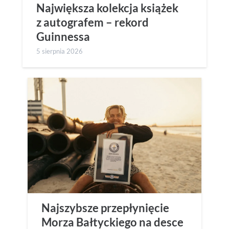
Największa kolekcja książek
z autografem – rekord
Guinnessa
5 sierpnia 2026
Najszybsze przepłynięcie
Morza Bałtyckiego na desce