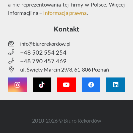
a nie reprezentowania tej firmy w Polsce. Więcej
informacji na –
Informacja prawna
.
Kontakt
info@biurorekordow.pl
+48 502 554 254
+48 790 457 469
ul. Święty Marcin 29/8, 61-806 Poznań
2010-2026 © Biuro Rekordów