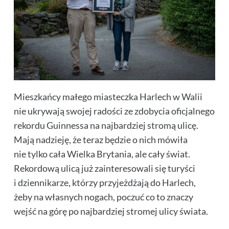
Mieszkańcy małego miasteczka Harlech w Walii
nie ukrywają swojej radości ze zdobycia oficjalnego
rekordu Guinnessa na najbardziej stromą ulicę.
Mają nadzieję, że teraz będzie o nich mówiła
nie tylko cała Wielka Brytania, ale cały świat.
Rekordową ulicą już zainteresowali się turyści
i dziennikarze, którzy przyjeżdżają do Harlech,
żeby na własnych nogach, poczuć co to znaczy
wejść na górę po najbardziej stromej ulicy świata.