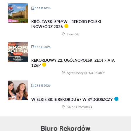
15 SIE 2026
KRÓLEWSKI SPŁYW – REKORD POLSKI
INOWŁÓDZ 2026
Inowłódz
15 SIE 2026
REKORDOWY 22. OGÓLNOPOLSKI ZLOT FIATA
126P
Agroturystyka "Na Polanie"
29 SIE 2026
WIELKIE BICIE REKORDU 67 W BYDGOSZCZY
Galeria Pomorska
Biuro Rekordów