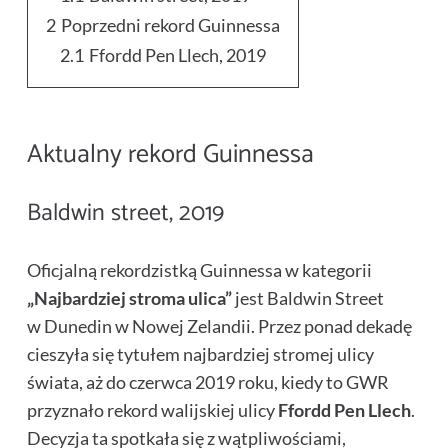
2
Poprzedni rekord Guinnessa
2.1
Ffordd Pen Llech, 2019
Aktualny rekord Guinnessa
Baldwin street, 2019
Oficjalną rekordzistką Guinnessa w kategorii
„Najbardziej stroma ulica”
jest Baldwin Street
w
Dunedin w Nowej Zelandii
. Przez ponad dekadę
cieszyła się tytułem najbardziej stromej ulicy
świata, aż do czerwca 2019 roku, kiedy to GWR
przyznało rekord walijskiej ulicy
Ffordd Pen Llech
.
Decyzja ta spotkała się z wątpliwościami,