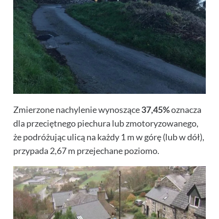
Zmierzone nachylenie wynoszące
37,45%
oznacza
dla przeciętnego piechura lub zmotoryzowanego,
że podróżując ulicą na każdy 1 m w górę (lub w dół),
przypada 2,67 m przejechane poziomo.