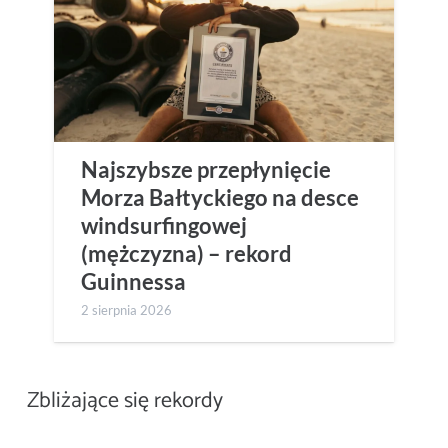
Najszybsze przepłynięcie
Morza Bałtyckiego na desce
windsurfingowej
(mężczyzna) – rekord
Guinnessa
2 sierpnia 2026
Zbliżające się rekordy