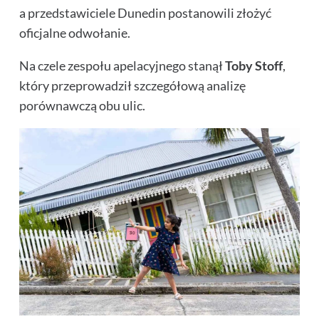
a przedstawiciele Dunedin postanowili złożyć
oficjalne odwołanie.
Na czele zespołu apelacyjnego stanął
Toby Stoff
,
który przeprowadził szczegółową analizę
porównawczą obu ulic.