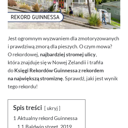
Jest ogromnym wyzwaniem dla zmotoryzowanych
i prawdziwą zmorą dla pieszych. O czym mowa?
O rekordowej,
najbardziej stromej ulicy
,
która znajduje się w Nowej Zelandii i trafiła
do
Księgi Rekordów Guinnessa z rekordem
na największą stromiznę
. Sprawdź, jaki jest wynik
tego rekordu!
Spis treści
ukryj
1
Aktualny rekord Guinnessa
1.1
Baldwin street, 2019