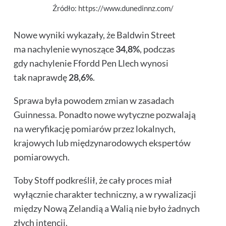
Źródło: https://www.dunedinnz.com/
Nowe wyniki wykazały, że Baldwin Street
ma nachylenie wynoszące
34,8%
, podczas
gdy nachylenie Ffordd Pen Llech wynosi
tak naprawdę
28,6%
.
Sprawa była powodem zmian w zasadach
Guinnessa. Ponadto nowe wytyczne pozwalają
na weryfikację pomiarów przez lokalnych,
krajowych lub międzynarodowych ekspertów
pomiarowych.
Toby Stoff podkreślił, że cały proces miał
wyłącznie charakter techniczny, a w rywalizacji
między Nową Zelandią a Walią nie było żadnych
złych intencji.