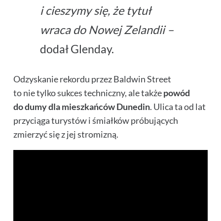
i cieszymy się, że tytuł
wraca do Nowej Zelandii –
dodał Glenday.
Odzyskanie rekordu przez Baldwin Street
to nie tylko sukces techniczny, ale także
powód
do dumy dla mieszkańców Dunedin
. Ulica ta od lat
przyciąga turystów i śmiałków próbujących
zmierzyć się z jej stromizną.