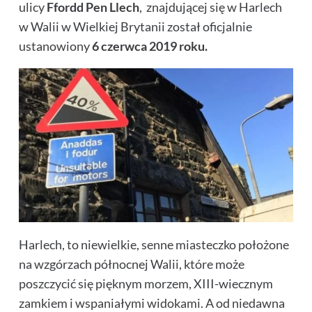
ulicy
Ffordd Pen Llech
, znajdującej się w Harlech
w Walii w Wielkiej Brytanii został oficjalnie
ustanowiony
6 czerwca 2019 roku.
Harlech, to niewielkie, senne miasteczko położone
na wzgórzach północnej Walii, które może
poszczycić się pięknym morzem, XIII-wiecznym
zamkiem i wspaniałymi widokami. A od niedawna