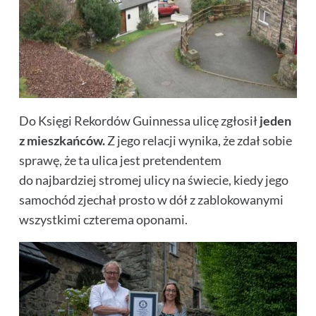
Do Księgi Rekordów Guinnessa ulicę zgłosił
jeden
z mieszkańców.
Z jego relacji wynika, że zdał sobie
sprawę, że ta ulica jest pretendentem
do najbardziej stromej ulicy na świecie, kiedy jego
samochód zjechał prosto w dół z zablokowanymi
wszystkimi czterema oponami.