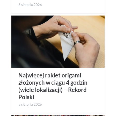
6 sierpnia 2026
Najwięcej rakiet origami
złożonych w ciągu 4 godzin
(wiele lokalizacji) – Rekord
Polski
5 sierpnia 2026