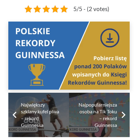
5/5 - (2 votes)
Największy
Najpopularniejsza
szklany kufel piwa
osoba na Tik Toku
– rekord
– rekord
Guinnessa
Guinnessa