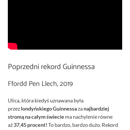
Poprzedni rekord Guinnessa
Ffordd Pen Llech, 2019
Ulica, która kiedyś uznawana była
przez
londyńskiego Guinnessa
za
najbardziej
stromą na całym świecie
ma nachylenie równe
aż
37,45 procent!
To bardzo, bardzo dużo. Rekord