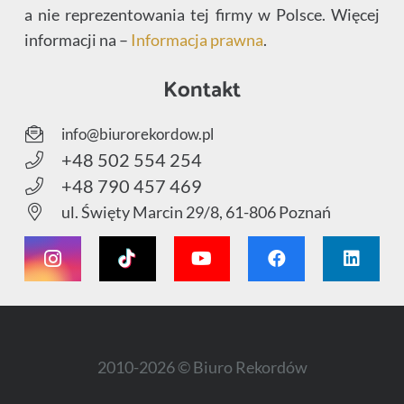
a nie reprezentowania tej firmy w Polsce. Więcej
informacji na –
Informacja prawna
.
Kontakt
info@biurorekordow.pl
+48 502 554 254
+48 790 457 469
ul. Święty Marcin 29/8, 61-806 Poznań
2010-2026 © Biuro Rekordów