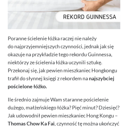
Poranne ścielenie łóżka raczej nie należy
do najprzyjemniejszych czynności, jednak jak się
okazuje na przykładzie tego rekordu Guinnessa,
niektórzy ze ścielenia łóżka uczynili sztukę.
Przekonaj się, jak pewien mieszkaniec Hongkongu
trafił do słynnej księgi z rekordem na
najszybciej
pościelone łóżko.
Ile średnio zajmuje Wam staranne pościelenie
dużego, małżeńskiego łóżka? Pięć minut? Dziesięć?
Jak udowodnił pewien mieszkaniec Hong Kongu –
Thomas Chow Ka Fai
, czynność tę można ukończyć