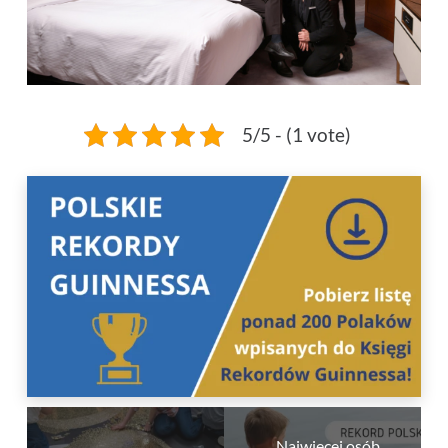
5/5 - (1 vote)
Najwięcej osób