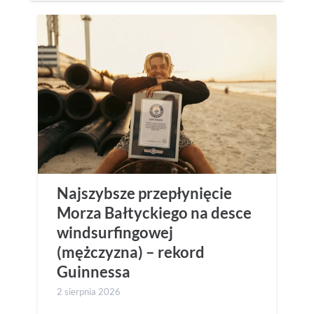
Najszybsze przepłynięcie
Morza Bałtyckiego na desce
windsurfingowej
(mężczyzna) – rekord
Guinnessa
2 sierpnia 2026