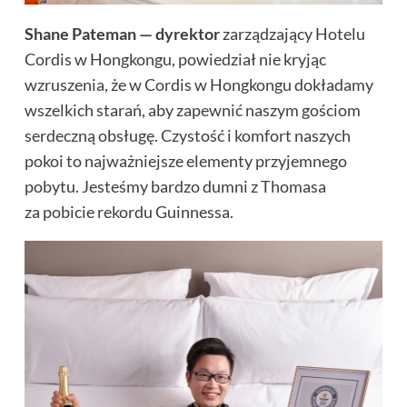
Shane Pateman — dyrektor
zarządzający Hotelu
Cordis w Hongkongu, powiedział nie kryjąc
wzruszenia, że w Cordis w Hongkongu dokładamy
wszelkich starań, aby zapewnić naszym gościom
serdeczną obsługę. Czystość i komfort naszych
pokoi to najważniejsze elementy przyjemnego
pobytu. Jesteśmy bardzo dumni z Thomasa
za pobicie rekordu Guinnessa.