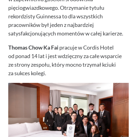
pięciogwiazdkowego. Otrzymanie tytułu
rekordzisty Guinnessa to dla wszystkich
pracowników był jeden z najbardziej
satysfakcjonujących momentów w całej karierze.
Thomas
Chow Ka Fai
pracuje w Cordis Hotel
od ponad 14 lat i jest wdzięczny za całe wsparcie
ze strony zespołu, który mocno trzymał kciuki
za sukces kolegi.