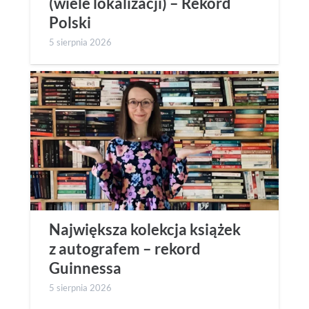
(wiele lokalizacji) – Rekord
Polski
5 sierpnia 2026
Największa kolekcja książek
z autografem – rekord
Guinnessa
5 sierpnia 2026