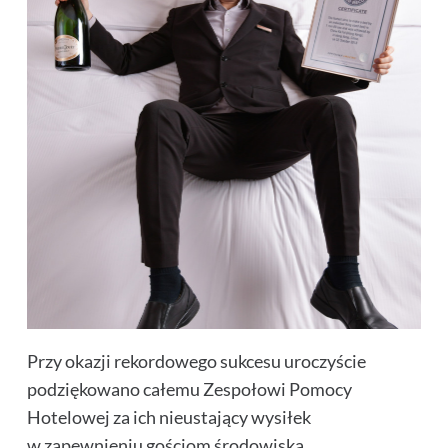
Przy okazji rekordowego sukcesu uroczyście
podziękowano całemu Zespołowi Pomocy
Hotelowej za ich nieustający wysiłek
w zapewnieniu gościom środowiska