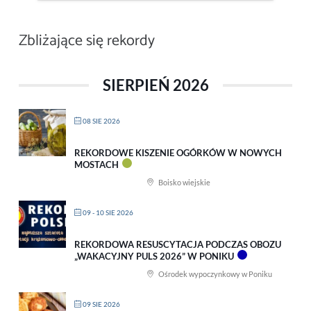
Zbliżające się rekordy
SIERPIEŃ 2026
08 SIE 2026
REKORDOWE KISZENIE OGÓRKÓW W NOWYCH
MOSTACH
Boisko wiejskie
09 - 10 SIE 2026
REKORDOWA RESUSCYTACJA PODCZAS OBOZU
„WAKACYJNY PULS 2026” W PONIKU
Ośrodek wypoczynkowy w Poniku
09 SIE 2026