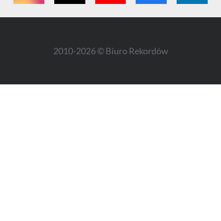
2010-2026 © Biuro Rekordów