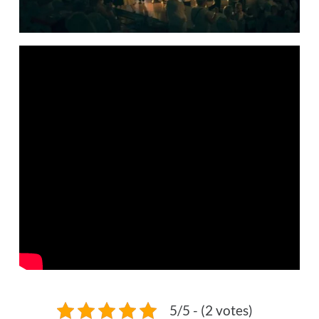
5/5 - (2 votes)