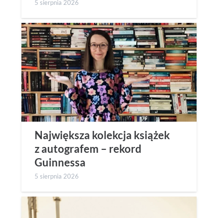
5 sierpnia 2026
Największa kolekcja książek
z autografem – rekord
Guinnessa
5 sierpnia 2026