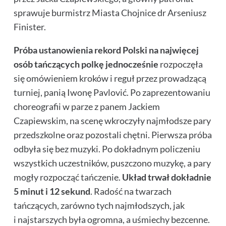
sprawuje burmistrz Miasta Chojnice dr Arseniusz
Finister.
Próba ustanowienia rekord Polski na najwięcej
osób tańczących polkę jednocześnie
rozpoczęła
się omówieniem kroków i reguł przez prowadzącą
turniej, panią Iwonę Pavlović. Po zaprezentowaniu
choreografii w parze z panem Jackiem
Czapiewskim, na scenę wkroczyły najmłodsze pary
przedszkolne oraz pozostali chętni. Pierwsza próba
odbyła się bez muzyki. Po dokładnym policzeniu
wszystkich uczestników, puszczono muzykę, a pary
mogły rozpocząć tańczenie.
Układ trwał dokładnie
5 minut i 12 sekund
. Radość na twarzach
tańczących, zarówno tych najmłodszych, jak
i najstarszych była ogromna, a uśmiechy bezcenne.