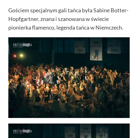
Gościem specjalnym gali tańca była Sabine Botter-
Hopfgartner, znana i szanowana w świecie
pionierka flamenco, legenda tańca w Niemczech.