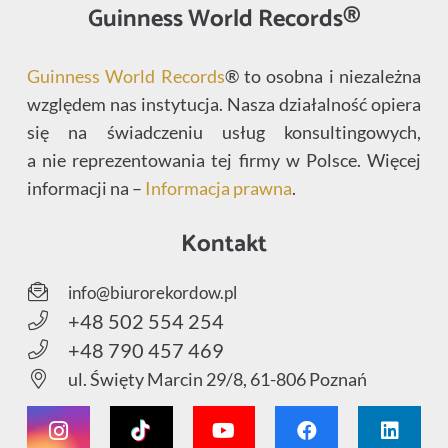
Guinness World Records®
Guinness World Records
® to osobna i niezależna
względem nas instytucja. Nasza działalność opiera
się na świadczeniu usług konsultingowych,
a nie reprezentowania tej firmy w Polsce. Więcej
informacji na –
Informacja prawna
.
Kontakt
info@biurorekordow.pl
+48 502 554 254
+48 790 457 469
ul. Święty Marcin 29/8, 61-806 Poznań