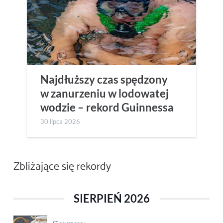
Najdłuższy czas spędzony
w zanurzeniu w lodowatej
wodzie – rekord Guinnessa
30 lipca 2026
Zbliżające się rekordy
SIERPIEŃ 2026