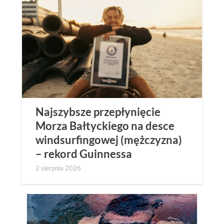
Najszybsze przepłynięcie
Morza Bałtyckiego na desce
windsurfingowej (mężczyzna)
– rekord Guinnessa
2 sierpnia 2026