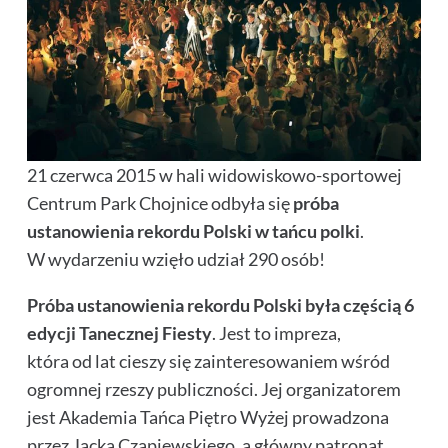
21 czerwca 2015 w hali widowiskowo-sportowej
Centrum Park Chojnice odbyła się
próba
ustanowienia rekordu Polski w tańcu polki
.
W wydarzeniu wzięło udział 290 osób!
Próba ustanowienia rekordu Polski była częścią 6
edycji Tanecznej Fiesty
. Jest to impreza,
która od lat cieszy się zainteresowaniem wśród
ogromnej rzeszy publiczności. Jej organizatorem
jest Akademia Tańca Piętro Wyżej prowadzona
przez Jacka Czapiewskiego, a główny patronat