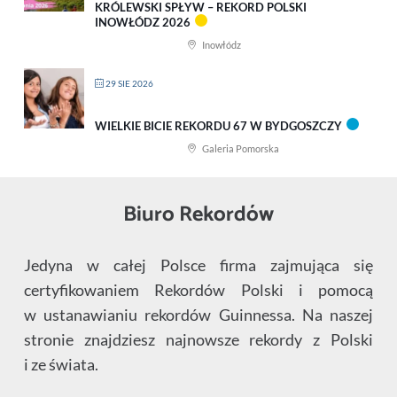
KRÓLEWSKI SPŁYW – REKORD POLSKI
INOWŁÓDZ 2026
Inowłódz
29 SIE 2026
WIELKIE BICIE REKORDU 67 W BYDGOSZCZY
Galeria Pomorska
Biuro Rekordów
Jedyna w całej Polsce firma zajmująca się
certyfikowaniem Rekordów Polski i pomocą
w ustanawianiu rekordów Guinnessa. Na naszej
stronie znajdziesz najnowsze rekordy z Polski
i ze świata.