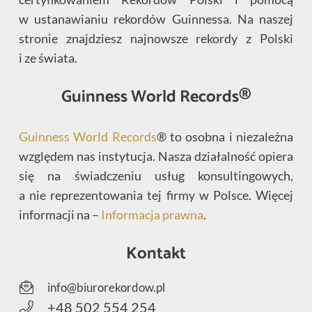
w ustanawianiu rekordów Guinnessa. Na naszej
stronie znajdziesz najnowsze rekordy z Polski
i ze świata.
Guinness World Records®
Guinness World Records
® to osobna i niezależna
względem nas instytucja. Nasza działalność opiera
się na świadczeniu usług konsultingowych,
a nie reprezentowania tej firmy w Polsce. Więcej
informacji na –
Informacja prawna
.
Kontakt
info@biurorekordow.pl
+48 502 554 254