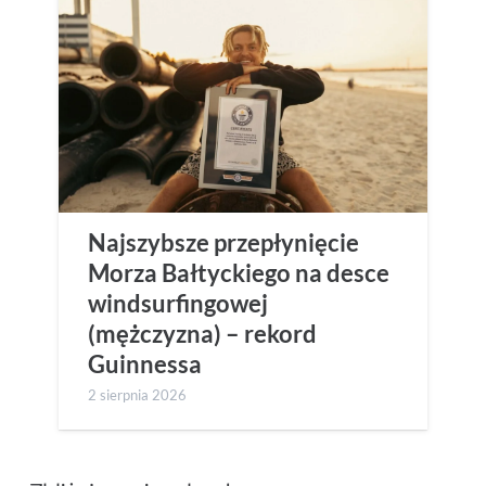
Najszybsze przepłynięcie
Morza Bałtyckiego na desce
windsurfingowej
(mężczyzna) – rekord
Guinnessa
2 sierpnia 2026