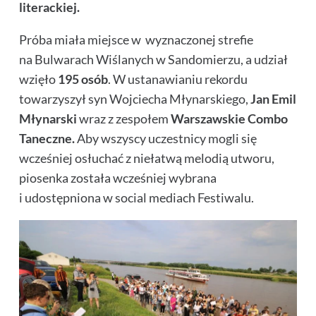
literackiej.
Próba miała miejsce w wyznaczonej strefie
na Bulwarach Wiślanych w Sandomierzu, a udział
wzięło
195 osób
. W ustanawianiu rekordu
towarzyszył syn Wojciecha Młynarskiego,
Jan Emil
Młynarski
wraz z zespołem
Warszawskie Combo
Taneczne.
Aby wszyscy uczestnicy mogli się
wcześniej osłuchać z niełatwą melodią utworu,
piosenka została wcześniej wybrana
i udostępniona w social mediach Festiwalu.