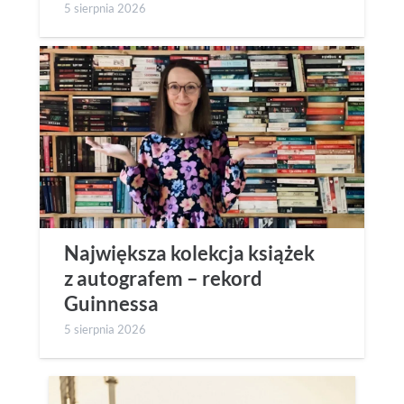
5 sierpnia 2026
Największa kolekcja książek
z autografem – rekord
Guinnessa
5 sierpnia 2026