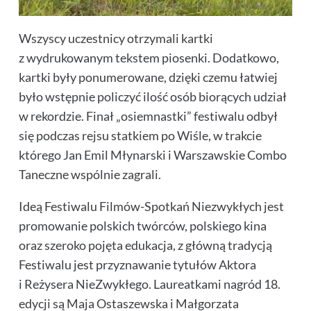
Wszyscy uczestnicy otrzymali kartki
z wydrukowanym tekstem piosenki. Dodatkowo,
kartki były ponumerowane, dzięki czemu łatwiej
było wstępnie policzyć ilość osób biorących udział
w rekordzie. Finał „osiemnastki” festiwalu odbył
się podczas rejsu statkiem po Wiśle, w trakcie
którego Jan Emil Młynarski i Warszawskie Combo
Taneczne wspólnie zagrali.
Ideą Festiwalu Filmów-Spotkań Niezwykłych jest
promowanie polskich twórców, polskiego kina
oraz szeroko pojęta edukacja, z główną tradycją
Festiwalu jest przyznawanie tytułów Aktora
i Reżysera NieZwykłego. Laureatkami nagród 18.
edycji są Maja Ostaszewska i Małgorzata