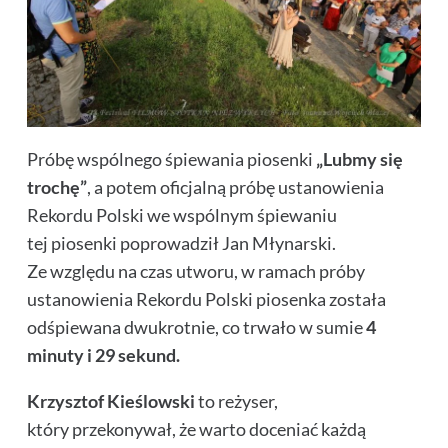
Próbę wspólnego śpiewania piosenki
„Lubmy się
trochę”
, a potem oficjalną próbę ustanowienia
Rekordu Polski we wspólnym śpiewaniu
tej piosenki poprowadził Jan Młynarski.
Ze względu na czas utworu, w ramach próby
ustanowienia Rekordu Polski piosenka została
odśpiewana dwukrotnie, co trwało w sumie
4
minuty i 29 sekund.
Krzysztof Kieślowski
to reżyser,
który przekonywał, że warto doceniać każdą