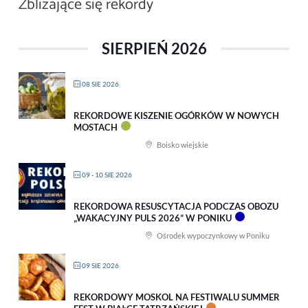
Zbliżające się rekordy
SIERPIEŃ 2026
08 SIE 2026
REKORDOWE KISZENIE OGÓRKÓW W NOWYCH
MOSTACH
Boisko wiejskie
09 - 10 SIE 2026
REKORDOWA RESUSCYTACJA PODCZAS OBOZU
„WAKACYJNY PULS 2026” W PONIKU
Ośrodek wypoczynkowy w Poniku
09 SIE 2026
REKORDOWY MOSKOL NA FESTIWALU SUMMER