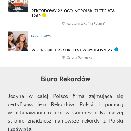
REKORDOWY 22. OGÓLNOPOLSKI ZLOT FIATA
126P
Agroturystyka "Na Polanie"
29 SIE 2026
WIELKIE BICIE REKORDU 67 W BYDGOSZCZY
Galeria Pomorska
Biuro Rekordów
Jedyna w całej Polsce firma zajmująca się
certyfikowaniem Rekordów Polski i pomocą
w ustanawianiu rekordów Guinnessa. Na naszej
stronie znajdziesz najnowsze rekordy z Polski
i ze świata.