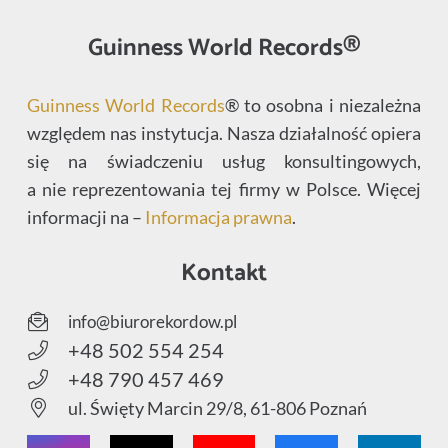
Guinness World Records®
Guinness World Records
® to osobna i niezależna
względem nas instytucja. Nasza działalność opiera
się na świadczeniu usług konsultingowych,
a nie reprezentowania tej firmy w Polsce. Więcej
informacji na –
Informacja prawna
.
Kontakt
info@biurorekordow.pl
+48 502 554 254
+48 790 457 469
ul. Święty Marcin 29/8, 61-806 Poznań