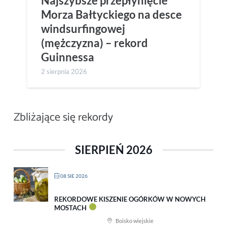
Najszybsze przepłynięcie
Morza Bałtyckiego na desce
windsurfingowej
(mężczyzna) – rekord
Guinnessa
2 sierpnia 2026
Zbliżające się rekordy
SIERPIEŃ 2026
08 SIE 2026
REKORDOWE KISZENIE OGÓRKÓW W NOWYCH
MOSTACH
Boisko wiejskie