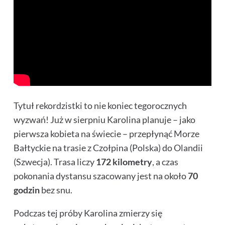
Tytuł rekordzistki to nie koniec tegorocznych
wyzwań! Już w sierpniu Karolina planuje – jako
pierwsza kobieta na świecie – przepłynąć Morze
Bałtyckie na trasie z Czołpina (Polska) do Olandii
(Szwecja). Trasa liczy
172 kilometry
, a czas
pokonania dystansu szacowany jest na około
70
godzin
bez snu.
Podczas tej próby Karolina zmierzy się