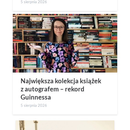
5 sierpnia 2026
Największa kolekcja książek
z autografem – rekord
Guinnessa
5 sierpnia 2026