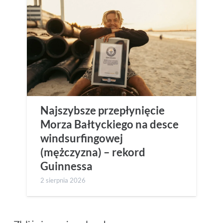
Najszybsze przepłynięcie
Morza Bałtyckiego na desce
windsurfingowej
(mężczyzna) – rekord
Guinnessa
2 sierpnia 2026