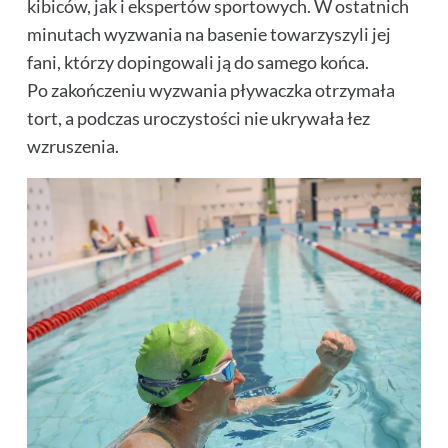
kibiców, jak i ekspertów sportowych. W ostatnich
minutach wyzwania na basenie towarzyszyli jej
fani, którzy dopingowali ją do samego końca.
Po zakończeniu wyzwania pływaczka otrzymała
tort, a podczas uroczystości nie ukrywała łez
wzruszenia.