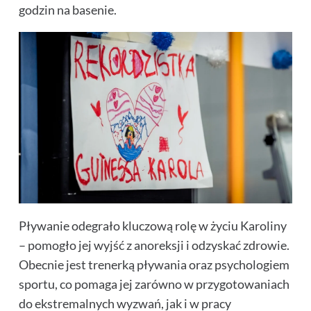
godzin na basenie.
Pływanie odegrało kluczową rolę w życiu Karoliny
– pomogło jej wyjść z anoreksji i odzyskać zdrowie.
Obecnie jest trenerką pływania oraz psychologiem
sportu, co pomaga jej zarówno w przygotowaniach
do ekstremalnych wyzwań, jak i w pracy