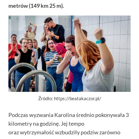
metrów (149 km 25 m).
Źródło: https://beatakaczor.pl/
Podczas wyzwania Karolina średnio pokonywała
3
kilometry na godzinę.
Jej tempo
oraz wytrzymałość wzbudziły podziw zarówno