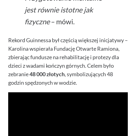
jest równie istotne jak
fizyczne
– mówi.
Rekord Guinnessa był częścią większej inicjatywy –
Karolina wspierała Fundację Otwarte Ramiona,
zbierając fundusze na rehabilitację i protezy dla
dzieci z wadami kończyn górnych. Celem było
zebranie
48 000 złotych
, symbolizujących 48
godzin spędzonych w wodzie.