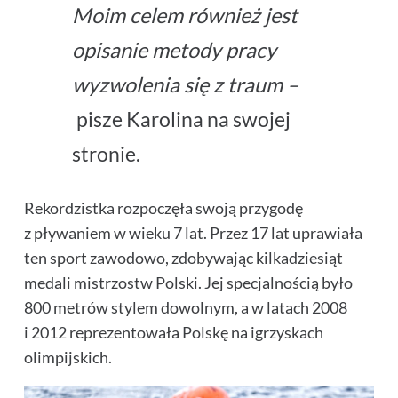
Moim celem również jest
opisanie metody pracy
wyzwolenia się z traum –
pisze Karolina na swojej
stronie.
Rekordzistka rozpoczęła swoją przygodę
z pływaniem w wieku 7 lat. Przez
17 lat uprawiała
ten sport zawodowo, zdobywając kilkadziesiąt
medali mistrzostw Polski. Jej specjalnością było
800 metrów stylem dowolnym, a w latach 2008
i 2012 reprezentowała Polskę na igrzyskach
olimpijskich.