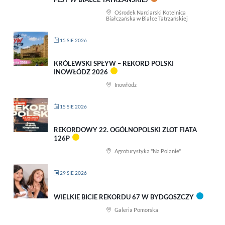
Ośrodek Narciarski Kotelnica
Białczańska w Białce Tatrzańskiej
15 SIE 2026
KRÓLEWSKI SPŁYW – REKORD POLSKI
INOWŁÓDZ 2026
Inowłódz
15 SIE 2026
REKORDOWY 22. OGÓLNOPOLSKI ZLOT FIATA
126P
Agroturystyka "Na Polanie"
29 SIE 2026
WIELKIE BICIE REKORDU 67 W BYDGOSZCZY
Galeria Pomorska