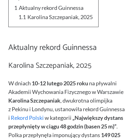
1
Aktualny rekord Guinnessa
1.1
Karolina Szczepaniak, 2025
Aktualny rekord Guinnessa
Karolina Szczepaniak, 2025
W dniach
10-12 lutego 2025 roku
na pływalni
Akademii Wychowania Fizycznego w Warszawie
Karolina Szczepaniak
, dwukrotna olimpijka
z Pekinu i Londynu, ustanowiła rekord Guinnessa
i
Rekord Polski
w kategorii
„Największy dystans
przepłynięty w ciągu 48 godzin (basen 25 m)”
.
Polka przepłynęła imponujący dystans
149 025