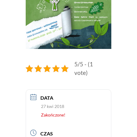
5/5 - (1
vote)
DATA
27 kwi 2018
Zakończone!
CZAS