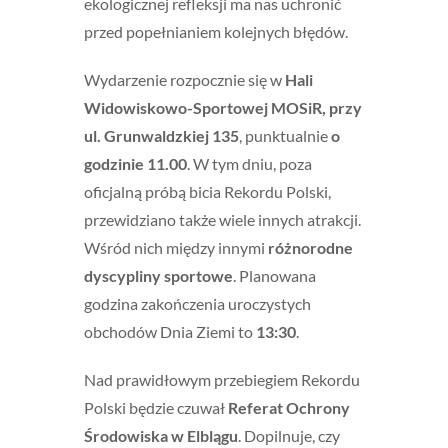
ekologicznej refleksji ma nas uchronić
przed popełnianiem kolejnych błędów.
Wydarzenie rozpocznie się w
Hali
Widowiskowo-Sportowej MOSiR, przy
ul. Grunwaldzkiej 135
, punktualnie
o
godzinie 11.00
. W tym dniu, poza
oficjalną próbą bicia Rekordu Polski,
przewidziano także wiele innych atrakcji.
Wśród nich między innymi
różnorodne
dyscypliny sportowe
. Planowana
godzina zakończenia uroczystych
obchodów Dnia Ziemi to
13:30
.
Nad prawidłowym przebiegiem Rekordu
Polski będzie czuwał
Referat Ochrony
Środowiska w Elblągu
. Dopilnuje, czy