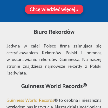
Chcę wiedzieć więcej »
Biuro Rekordów
Jedyna w całej Polsce firma zajmująca się
certyfikowaniem Rekordów Polski i pomocą
w ustanawianiu rekordów Guinnessa. Na naszej
stronie znajdziesz najnowsze rekordy z Polski
i ze świata.
Guinness World Records®
Guinness World Records
® to osobna i niezależna
względem nas instytucja. Nasza działalność opiera