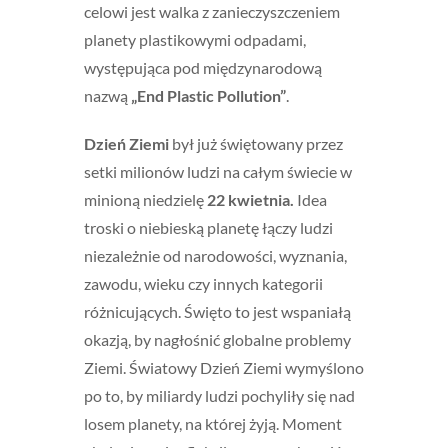
celowi jest walka z zanieczyszczeniem
planety plastikowymi odpadami,
występująca pod międzynarodową
nazwą
„End Plastic Pollution”
.
Dzień Ziemi
był już świętowany przez
setki milionów ludzi na całym świecie w
minioną niedzielę
22 kwietnia.
Idea
troski o niebieską planetę łączy ludzi
niezależnie od narodowości, wyznania,
zawodu, wieku czy innych kategorii
różnicujących. Święto to jest wspaniałą
okazją, by nagłośnić globalne problemy
Ziemi. Światowy Dzień Ziemi wymyślono
po to, by miliardy ludzi pochyliły się nad
losem planety, na której żyją. Moment