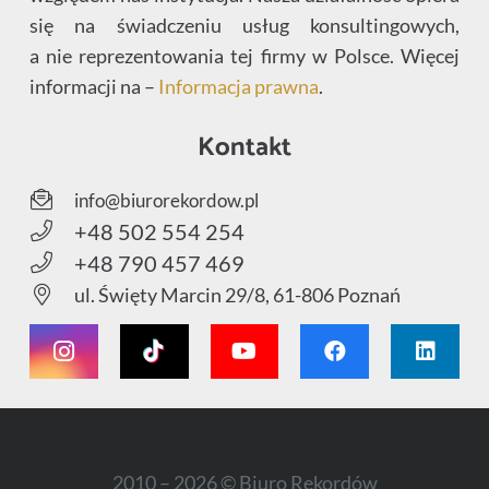
się na świadczeniu usług konsultingowych,
a nie reprezentowania tej firmy w Polsce. Więcej
informacji na –
Informacja prawna
.
Kontakt
info@biurorekordow.pl
+48 502 554 254
+48 790 457 469
ul. Święty Marcin 29/8, 61-806 Poznań
2010 – 2026 © Biuro Rekordów