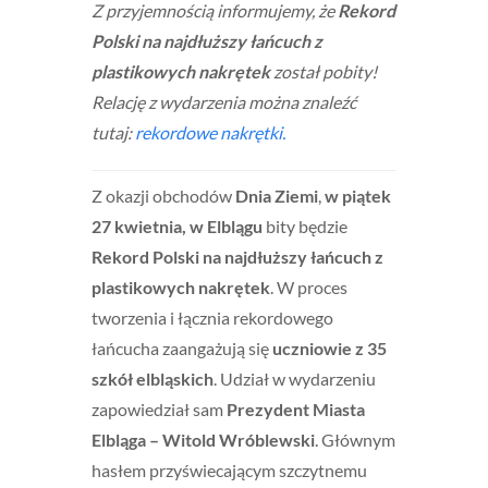
Z przyjemnością informujemy, że
Rekord
Polski na najdłuższy łańcuch z
plastikowych nakrętek
został pobity!
Relację z wydarzenia można znaleźć
tutaj:
rekordowe nakrętki.
Z okazji obchodów
Dnia Ziemi
,
w piątek
27 kwietnia, w Elblągu
bity będzie
Rekord Polski na najdłuższy łańcuch z
plastikowych nakrętek
. W proces
tworzenia i łącznia rekordowego
łańcucha zaangażują się
uczniowie z 35
szkół elbląskich
. Udział w wydarzeniu
zapowiedział sam
Prezydent Miasta
Elbląga – Witold Wróblewski
. Głównym
hasłem przyświecającym szczytnemu