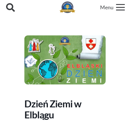
Menu
Dzień Ziemi w
Elblągu