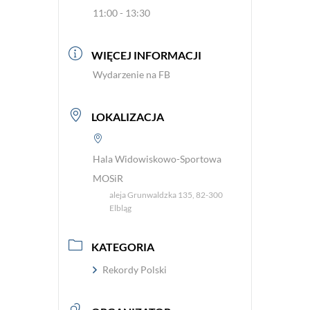
11:00 - 13:30
WIĘCEJ INFORMACJI
Wydarzenie na FB
LOKALIZACJA
Hala Widowiskowo-Sportowa
MOSiR
aleja Grunwaldzka 135, 82-300
Elbląg
KATEGORIA
Rekordy Polski