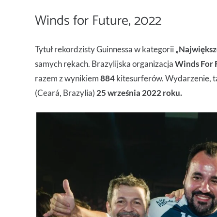
Winds for Future, 2022
Tytuł rekordzisty Guinnessa w kategorii
„Największ
samych rękach. Brazylijska organizacja
Winds For 
razem z wynikiem
884
kitesurferów. Wydarzenie, ta
(Ceará, Brazylia)
25 września 2022 roku.