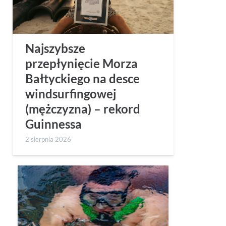
Najszybsze
przepłynięcie Morza
Bałtyckiego na desce
windsurfingowej
(mężczyzna) – rekord
Guinnessa
2 sierpnia 2026