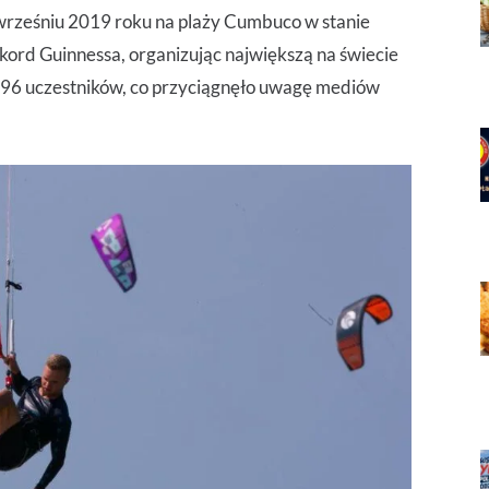
wrześniu 2019 roku na plaży Cumbuco w stanie
kord Guinnessa, organizując największą na świecie
596 uczestników, co przyciągnęło uwagę mediów