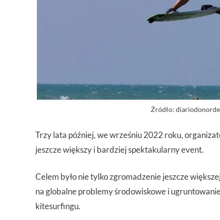
Źródło: diariodonorde
Trzy lata później, we wrześniu 2022 roku, organizat
jeszcze większy i bardziej spektakularny event.
Celem było nie tylko zgromadzenie jeszcze większej
na globalne problemy środowiskowe i ugruntowanie 
kitesurfingu.