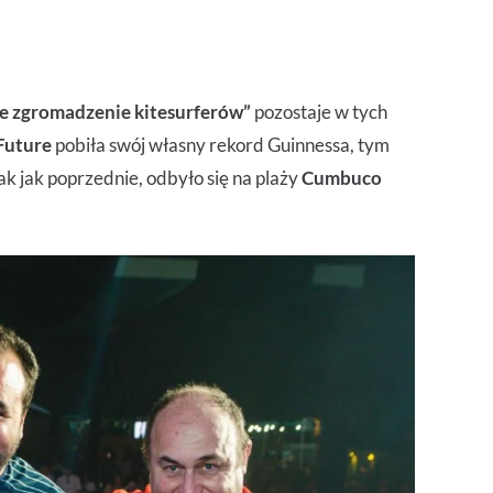
e zgromadzenie kitesurferów”
pozostaje w tych
Future
pobiła swój własny rekord Guinnessa, tym
k jak poprzednie, odbyło się na plaży
Cumbuco