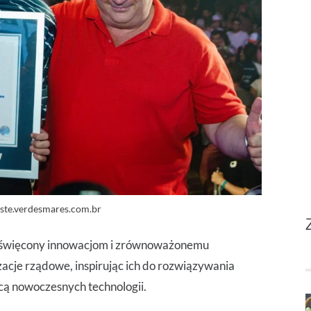
ste.verdesmares.com.br
, poświęcony innowacjom i zrównoważonemu
zacje rządowe, inspirując ich do rozwiązywania
ą nowoczesnych technologii.