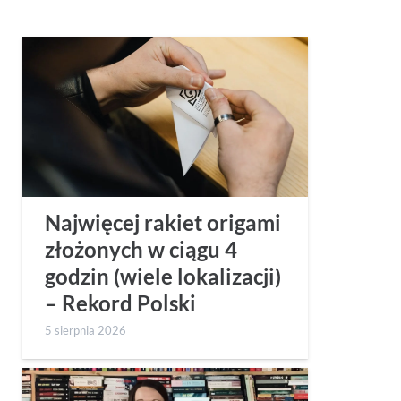
Najwięcej rakiet origami
złożonych w ciągu 4
godzin (wiele lokalizacji)
– Rekord Polski
5 sierpnia 2026