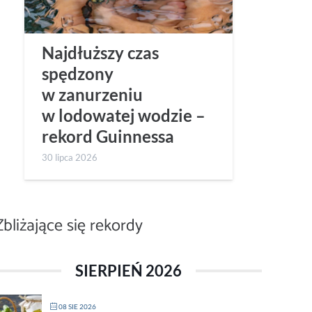
Najdłuższy czas
spędzony
w zanurzeniu
w lodowatej wodzie –
rekord Guinnessa
30 lipca 2026
Zbliżające się rekordy
SIERPIEŃ 2026
08 SIE 2026