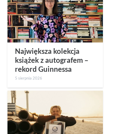
Największa kolekcja
książek z autografem –
rekord Guinnessa
5 sierpnia 2026