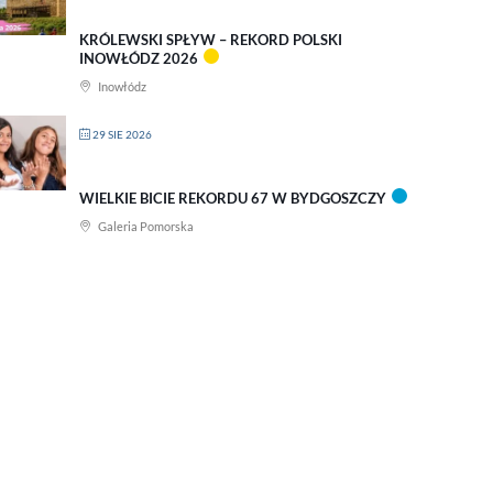
KRÓLEWSKI SPŁYW – REKORD POLSKI
INOWŁÓDZ 2026
Inowłódz
29 SIE 2026
WIELKIE BICIE REKORDU 67 W BYDGOSZCZY
Galeria Pomorska