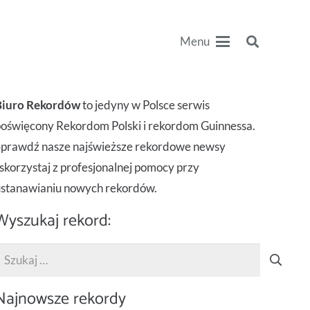
Menu
Biuro Rekordów
to jedyny w Polsce serwis
oświęcony Rekordom Polski i rekordom Guinnessa.
Sprawdź nasze najświeższe rekordowe newsy
 skorzystaj z profesjonalnej pomocy przy
ustanawianiu nowych rekordów.
Wyszukaj rekord:
zukaj:
Najnowsze rekordy