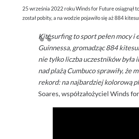
25 września 2022 roku Winds for Future osiągnął t
został pobity, a na wodzie pojawiło się aż 884 kites
Kitesurfing to sport pełen mocy i
Guinnessa, gromadząc 884 kitesu
nie tylko liczba uczestników była 
nad plażą Cumbuco sprawiły, że m
rekord: na najbardziej kolorową p
Soares, współzałożyciel Winds for