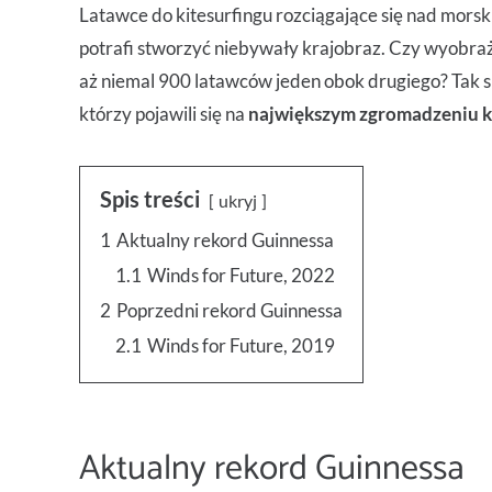
Latawce do kitesurfingu rozciągające się nad morsk
potrafi stworzyć niebywały krajobraz. Czy wyobraż
aż niemal 900 latawców jeden obok drugiego? Tak s
którzy pojawili się na
największym zgromadzeniu k
Spis treści
ukryj
1
Aktualny rekord Guinnessa
1.1
Winds for Future, 2022
2
Poprzedni rekord Guinnessa
2.1
Winds for Future, 2019
Aktualny rekord Guinnessa