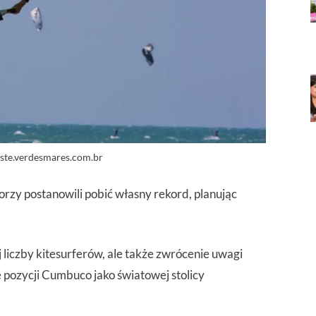
ste.verdesmares.com.br
orzy postanowili pobić własny rekord, planując
 liczby kitesurferów, ale także zwrócenie uwagi
pozycji Cumbuco jako światowej stolicy