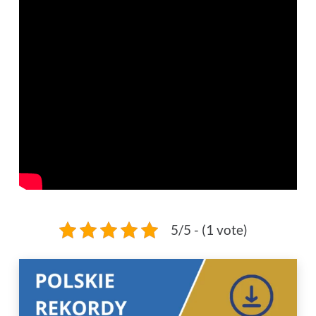
5/5 - (1 vote)