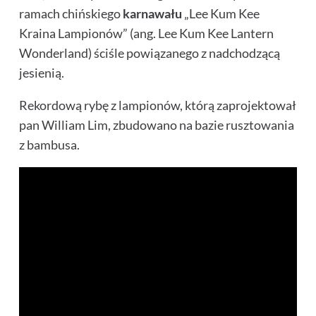
ramach chińskiego
karnawału
„Lee Kum Kee
Kraina Lampionów” (ang. Lee Kum Kee Lantern
Wonderland) ściśle powiązanego z nadchodzącą
jesienią.
Rekordową rybę z lampionów, którą zaprojektował
pan William Lim, zbudowano na bazie rusztowania
z bambusa.