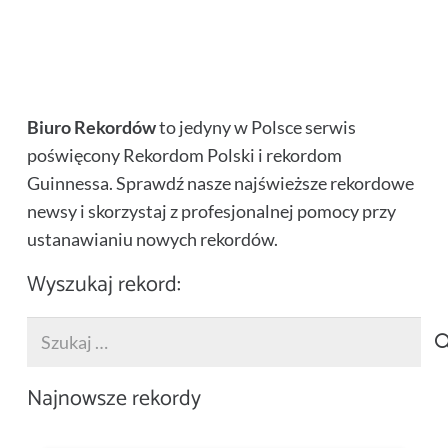
konnych – rekord Guinnessa
Nobla – rekord Guinnessa
Biuro Rekordów
to jedyny w Polsce serwis
poświęcony Rekordom Polski i rekordom
Guinnessa. Sprawdź nasze najświeższe rekordowe
newsy i skorzystaj z profesjonalnej pomocy przy
ustanawianiu nowych rekordów.
Wyszukaj rekord:
Szukaj:
Najnowsze rekordy