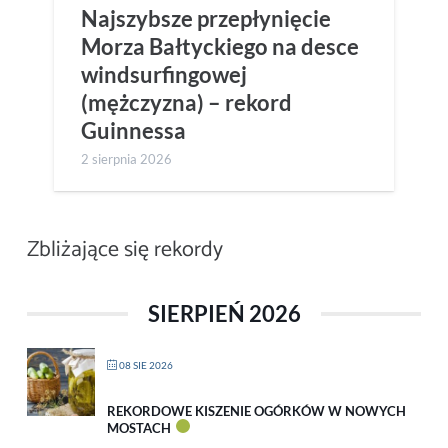
Najszybsze przepłynięcie
Morza Bałtyckiego na desce
windsurfingowej
(mężczyzna) – rekord
Guinnessa
2 sierpnia 2026
Zbliżające się rekordy
SIERPIEŃ 2026
08 SIE 2026
REKORDOWE KISZENIE OGÓRKÓW W NOWYCH
MOSTACH