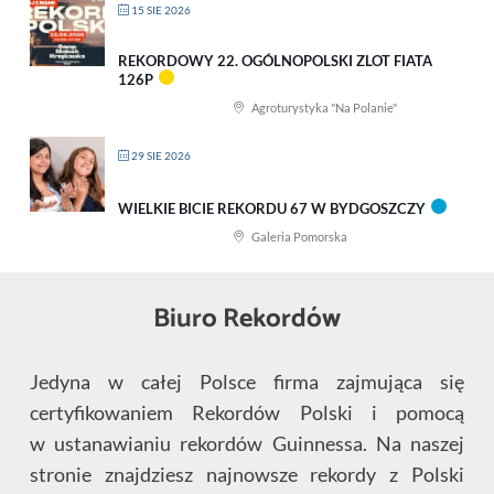
15 SIE 2026
REKORDOWY 22. OGÓLNOPOLSKI ZLOT FIATA
126P
Agroturystyka "Na Polanie"
29 SIE 2026
WIELKIE BICIE REKORDU 67 W BYDGOSZCZY
Galeria Pomorska
Biuro Rekordów
Jedyna w całej Polsce firma zajmująca się
certyfikowaniem Rekordów Polski i pomocą
w ustanawianiu rekordów Guinnessa. Na naszej
stronie znajdziesz najnowsze rekordy z Polski