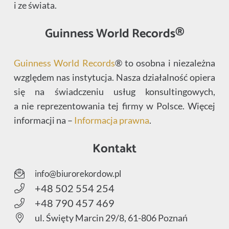
i ze świata.
Guinness World Records®
Guinness World Records
® to osobna i niezależna
względem nas instytucja. Nasza działalność opiera
się na świadczeniu usług konsultingowych,
a nie reprezentowania tej firmy w Polsce. Więcej
informacji na –
Informacja prawna
.
Kontakt
info@biurorekordow.pl
+48 502 554 254
+48 790 457 469
ul. Święty Marcin 29/8, 61-806 Poznań