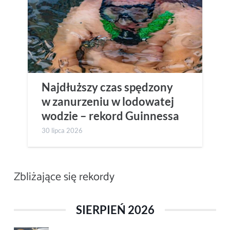
Najdłuższy czas spędzony
w zanurzeniu w lodowatej
wodzie – rekord Guinnessa
30 lipca 2026
Zbliżające się rekordy
SIERPIEŃ 2026