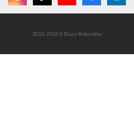
2010-2026 © Biuro Rekordów