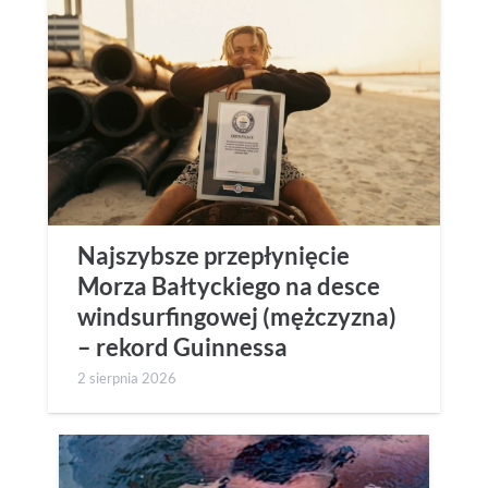
Najszybsze przepłynięcie
Morza Bałtyckiego na desce
windsurfingowej (mężczyzna)
– rekord Guinnessa
2 sierpnia 2026