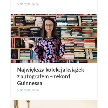
5 sierpnia 2026
Największa kolekcja książek
z autografem – rekord
Guinnessa
5 sierpnia 2026