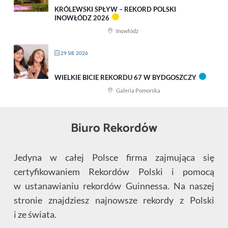
KRÓLEWSKI SPŁYW – REKORD POLSKI
INOWŁÓDZ 2026
Inowłódz
29 SIE 2026
WIELKIE BICIE REKORDU 67 W BYDGOSZCZY
Galeria Pomorska
Biuro Rekordów
Jedyna w całej Polsce firma zajmująca się
certyfikowaniem Rekordów Polski i pomocą
w ustanawianiu rekordów Guinnessa. Na naszej
stronie znajdziesz najnowsze rekordy z Polski
i ze świata.