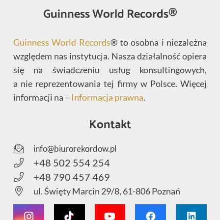
Guinness World Records®
Guinness World Records
® to osobna i niezależna
względem nas instytucja. Nasza działalność opiera
się na świadczeniu usług konsultingowych,
a nie reprezentowania tej firmy w Polsce. Więcej
informacji na –
Informacja prawna
.
Kontakt
info@biurorekordow.pl
+48 502 554 254
+48 790 457 469
ul. Święty Marcin 29/8, 61-806 Poznań