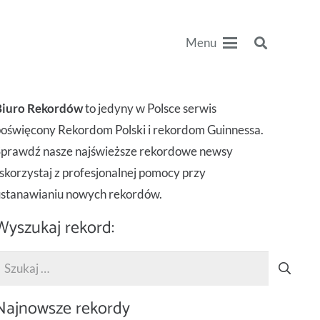
Menu
Biuro Rekordów
to jedyny w Polsce serwis
oświęcony Rekordom Polski i rekordom Guinnessa.
Sprawdź nasze najświeższe rekordowe newsy
 skorzystaj z profesjonalnej pomocy przy
ustanawianiu nowych rekordów.
Wyszukaj rekord:
zukaj:
Najnowsze rekordy