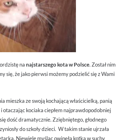
ordzistę na
najstarszego kota w Polsce
. Został nim
my się, że jako pierwsi możemy podzielić się z Wami
ia mieszka ze swoją kochającą właścicielką, panią
i otaczając kociaka ciepłem najprawdopodobniej
 się dość dramatycznie. Zziębniętego, głodnego
zyniosły do szkoły dzieci. W takim stanie ujrzała
etarka. Niewiele myśląc owinęła kotka w suchy