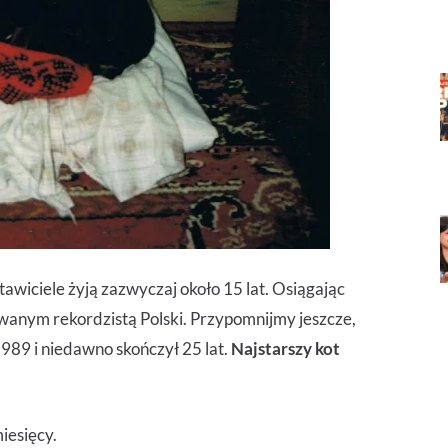
tawiciele żyją zazwyczaj około 15 lat. Osiągając
wanym rekordzistą Polski. Przypomnijmy jeszcze,
1989 i niedawno skończył 25 lat.
Najstarszy kot
miesięcy.