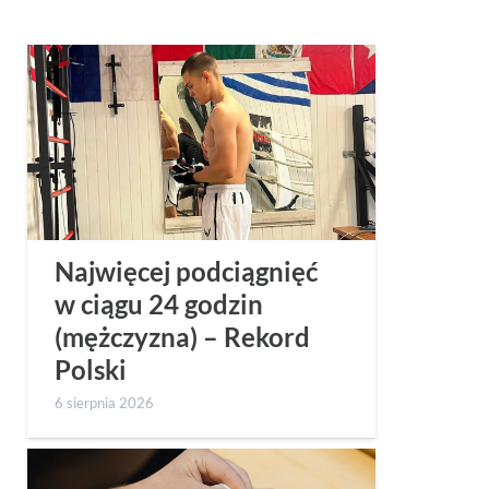
Najwięcej podciągnięć
w ciągu 24 godzin
(mężczyzna) – Rekord
Polski
6 sierpnia 2026