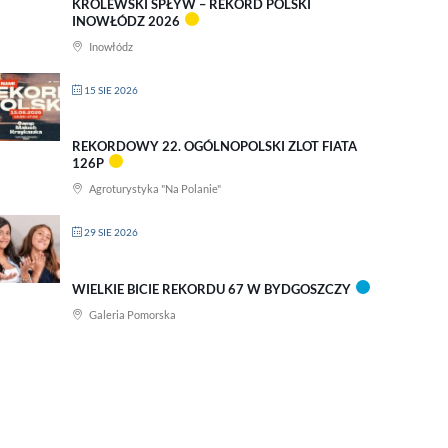
KRÓLEWSKI SPŁYW – REKORD POLSKI
INOWŁÓDZ 2026
Inowłódz
15 SIE 2026
REKORDOWY 22. OGÓLNOPOLSKI ZLOT FIATA
126P
Agroturystyka "Na Polanie"
29 SIE 2026
WIELKIE BICIE REKORDU 67 W BYDGOSZCZY
Galeria Pomorska