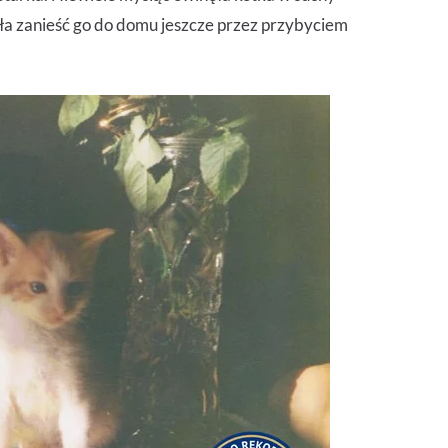
ążyła zanieść go do domu jeszcze przez przybyciem