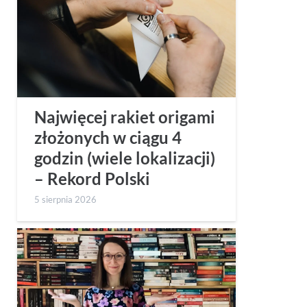
Najwięcej rakiet origami
złożonych w ciągu 4
godzin (wiele lokalizacji)
– Rekord Polski
5 sierpnia 2026