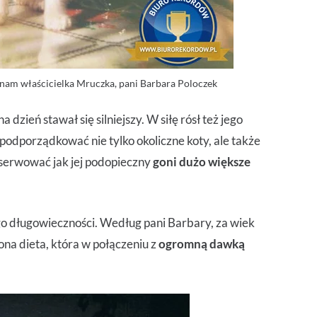
a nam właścicielka Mruczka, pani Barbara Poloczek
na dzień stawał się silniejszy. W siłę rósł też jego
podporządkować nie tylko okoliczne koty, ale także
bserwować jak jej podopieczny
goni dużo większe
o długowieczności. Według pani Barbary, za wiek
na dieta, która w połączeniu z
ogromną dawką