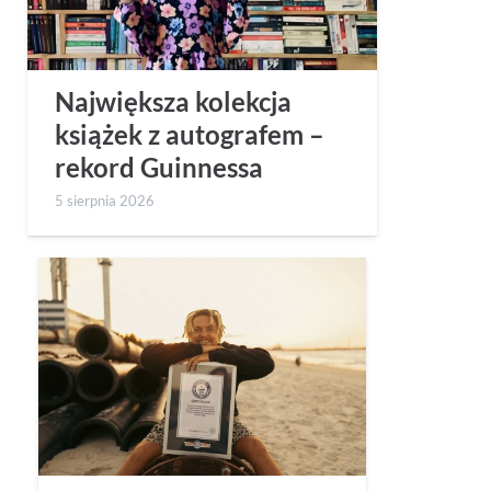
Największa kolekcja
książek z autografem –
rekord Guinnessa
5 sierpnia 2026