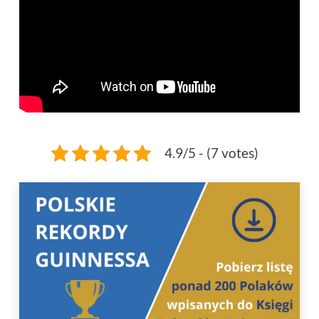
4.9/5 - (7 votes)