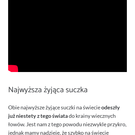
Najwyższa żyjąca suczka
Obie najwyższe żyjące suczki na świecie
odeszły
już niestety z tego świata
do krainy wiecznych
łowów. Jest nam z tego powodu niezwykle przykro,
jednak mamy nadzieję, że szybko na świecie