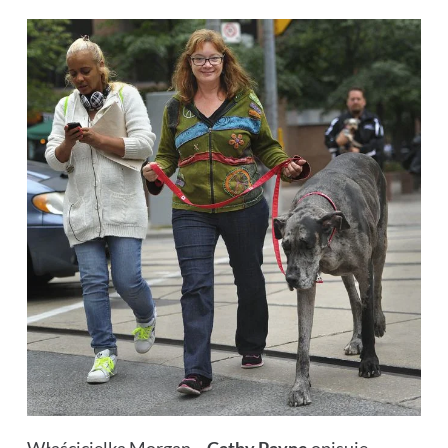
Właścicielka Morgan –
Cathy Payne
opisuje,