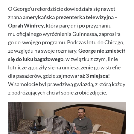
O George’u rekordziście dowiedziała się nawet
znana
amerykańska prezenterka telewizyjna –
Oprah Winfrey,
która parę dni po przyznaniu
mu oficjalnego wyróżnienia Guinnessa, zaprosiła
go do swojego programu. Podczas lotu do Chicago,
ze względu na swoje rozmiary,
George nie zmieścił
się do luku bagażowego,
w związku z czym, linie
lotnicze zgodziły się na umieszczenie go w strefie
dla pasażerów, gdzie zajmował
aż 3 miejsca!
W samolocie był prawdziwą gwiazdą, z którą każdy
z podróżujących chciał sobie zrobić zdjęcie.