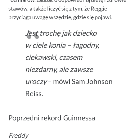
stawów, a także liczyć się z tym, że Reggie
przyciąga uwagę wszędzie, gdzie się pojawi.
Jest trochę jak dziecko
w ciele konia – łagodny,
ciekawski, czasem
niezdarny, ale zawsze
uroczy
– mówi Sam Johnson
Reiss.
Poprzedni rekord Guinnessa
Freddy