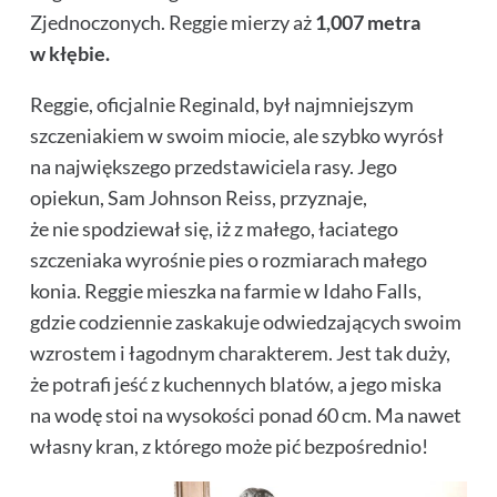
Zjednoczonych. Reggie mierzy aż
1,007 metra
w kłębie.
Reggie, oficjalnie Reginald, był najmniejszym
szczeniakiem w swoim miocie, ale szybko wyrósł
na największego przedstawiciela rasy. Jego
opiekun, Sam Johnson Reiss, przyznaje,
że nie spodziewał się, iż z małego, łaciatego
szczeniaka wyrośnie pies o rozmiarach małego
konia. Reggie mieszka na farmie w Idaho Falls,
gdzie codziennie zaskakuje odwiedzających swoim
wzrostem i łagodnym charakterem. Jest tak duży,
że potrafi jeść z kuchennych blatów, a jego miska
na wodę stoi na wysokości ponad 60 cm. Ma nawet
własny kran, z którego może pić bezpośrednio!