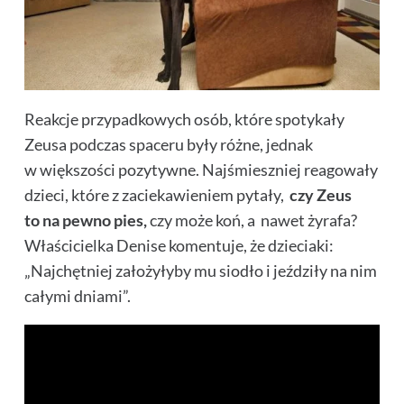
Reakcje przypadkowych osób, które spotykały
Zeusa podczas spaceru były różne, jednak
w większości pozytywne. Najśmieszniej reagowały
dzieci, które z zaciekawieniem pytały,
czy Zeus
to na pewno pies,
czy może koń, a nawet żyrafa?
Właścicielka Denise komentuje, że dzieciaki:
„Najchętniej założyłyby mu siodło i jeździły na nim
całymi dniami”.