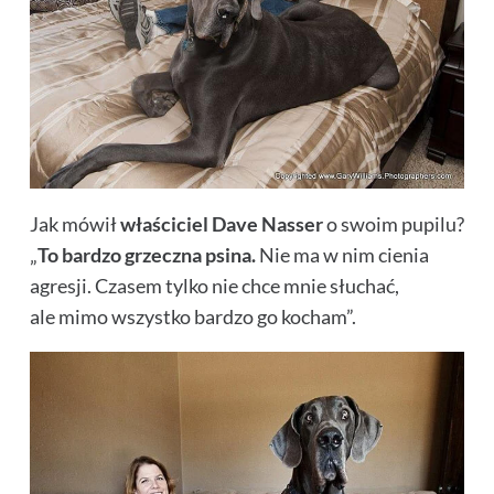
Jak mówił
właściciel Dave Nasser
o swoim pupilu?
„
To bardzo grzeczna psina.
Nie ma w nim cienia
agresji. Czasem tylko nie chce mnie słuchać,
ale mimo wszystko bardzo go kocham”.