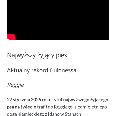
Najwyższy żyjący pies
Aktualny rekord Guinnessa
Reggie
27 stycznia 2025 roku
tytuł
najwyższego żyjącego
psa na świecie
trafił do Reggiego, siedmioletniego
doga niemieckiego z Idaho w Stanach