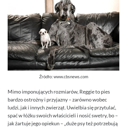
Źródło: www.cbsnews.com
Mimo imponujących rozmiarów, Reggie to pies
bardzo ostrożny i przyjazny – zarówno wobec
ludzi, jak i innych zwierząt. Uwielbia się przytulać,
spać w łóżku swoich właścicieli i nosić swetry, bo –
jak żartuje jego opiekun – „duże psy też potrzebują