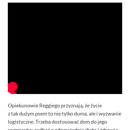
Opiekunowie Reggiego przyznają, że życie
z tak dużym psem to nie tylko duma, ale i wyzwanie
logistyczne. Trzeba dostosować dom do jego
rozmiarów, zadbać o odpowiednią dietę i zdrowie