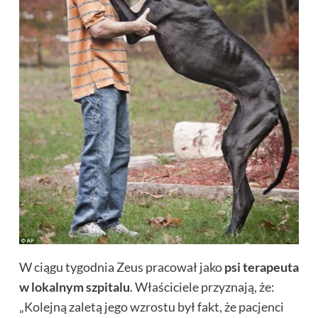
W ciągu tygodnia Zeus pracował jako
psi terapeuta
w lokalnym szpitalu
. Właściciele przyznają, że:
„Kolejną zaletą jego wzrostu był fakt, że pacjenci