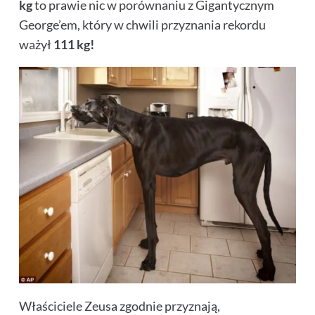
kg
to prawie nic w porównaniu z Gigantycznym
George’em, który w chwili przyznania rekordu
ważył
111 kg!
Właściciele Zeusa zgodnie przyznają,