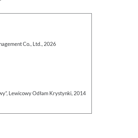
nagement Co., Ltd., 2026
wy”, Lewicowy Odłam Krystynki, 2014