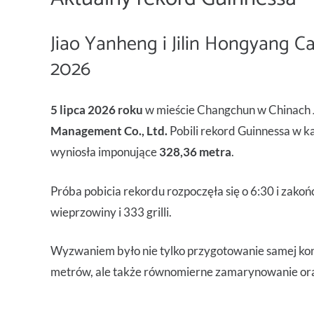
Jiao Yanheng i Jilin Hongyang C
2026
5 lipca 2026 roku
w mieście Changchun w Chinach
Management Co., Ltd.
Pobili rekord Guinnessa w k
wyniosła imponujące
328,36 metra
.
Próba pobicia rekordu rozpoczęła się o 6:30 i zako
wieprzowiny i 333 grilli.
Wyzwaniem było nie tylko przygotowanie samej konst
metrów, ale także równomierne zamarynowanie oraz