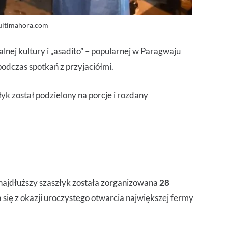
ultimahora.com
alnej kultury i „asadito” – popularnej w Paragwaju
odczas spotkań z przyjaciółmi.
yk został podzielony na porcje i rozdany
najdłuższy szaszłyk została zorganizowana
28
 się z okazji uroczystego otwarcia największej fermy