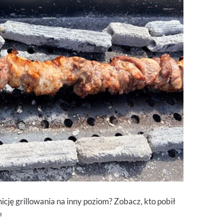
icję grillowania na inny poziom? Zobacz, kto pobił
!