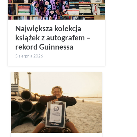
Największa kolekcja
książek z autografem –
rekord Guinnessa
5 sierpnia 2026