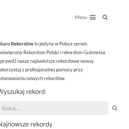
Menu
Biuro Rekordów
to jedyny w Polsce serwis
oświęcony Rekordom Polski i rekordom Guinnessa.
Sprawdź nasze najświeższe rekordowe newsy
 skorzystaj z profesjonalnej pomocy przy
ustanawianiu nowych rekordów.
Wyszukaj rekord:
zukaj:
Najnowsze rekordy