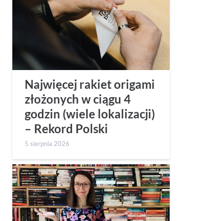
Najwięcej rakiet origami
złożonych w ciągu 4
godzin (wiele lokalizacji)
– Rekord Polski
5 sierpnia 2026