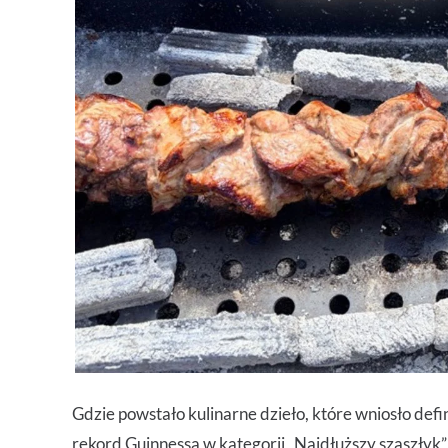
Gdzie powstało kulinarne dzieło, które wniosło defin
rekord Guinnessa w kategorii „Najdłuższy szaszłyk”