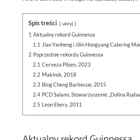
Spis treści
ukryj
1
Aktualny rekord Guinnessa
1.1
Jiao Yanheng i Jilin Hongyang Catering Ma
2
Poprzednie rekordy Guinnessa
2.1
Cerveza Pilsen, 2023
2.2
Makinsk, 2018
2.3
Bing Cheng Barbecue, 2015
2.4
PCD Salami, Stowarzyszenie „Dolina Ruda
2.5
Leon Ekery, 2011
Aktualny rekord Guinnessa