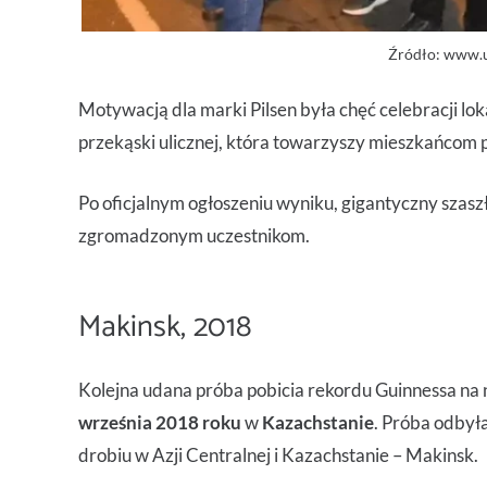
Źródło: www.
Motywacją dla marki Pilsen była chęć celebracji lok
przekąski ulicznej, która towarzyszy mieszkańcom p
Po oficjalnym ogłoszeniu wyniku, gigantyczny szaszł
zgromadzonym uczestnikom.
Makinsk, 2018
Kolejna udana próba pobicia rekordu Guinnessa na 
września 2018 roku
w
Kazachstanie
. Próba odbyła
drobiu w Azji Centralnej i Kazachstanie – Makinsk.