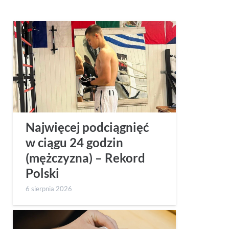
Najwięcej podciągnięć
w ciągu 24 godzin
(mężczyzna) – Rekord
Polski
6 sierpnia 2026