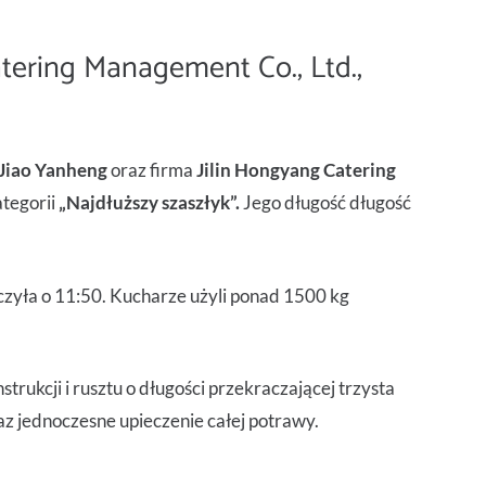
atering Management Co., Ltd.,
Jiao Yanheng
oraz firma
Jilin Hongyang Catering
ategorii
„Najdłuższy szaszłyk”.
Jego długość długość
ńczyła o 11:50. Kucharze użyli ponad 1500 kg
rukcji i rusztu o długości przekraczającej trzysta
 jednoczesne upieczenie całej potrawy.