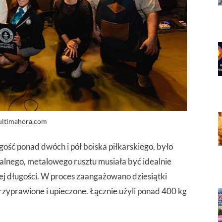
ultimahora.com
gość ponad dwóch i pół boiska piłkarskiego, było
lnego, metalowego rusztu musiała być idealnie
ej długości. W proces zaangażowano dziesiątki
 przyprawione i upieczone. Łącznie użyli ponad 400 kg