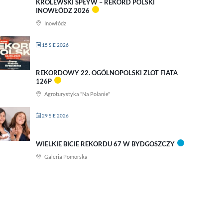
KRÓLEWSKI SPŁYW – REKORD POLSKI
INOWŁÓDZ 2026
Inowłódz
15 SIE 2026
REKORDOWY 22. OGÓLNOPOLSKI ZLOT FIATA
126P
Agroturystyka "Na Polanie"
29 SIE 2026
WIELKIE BICIE REKORDU 67 W BYDGOSZCZY
Galeria Pomorska